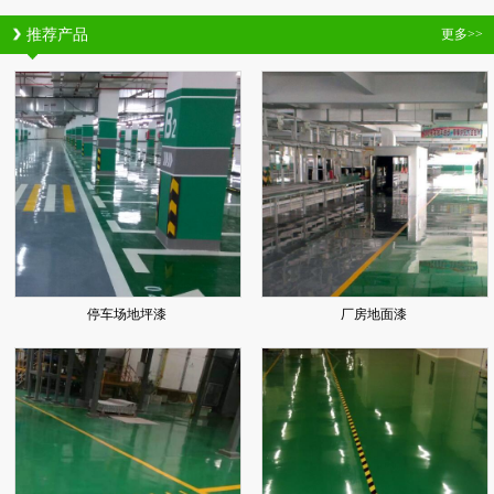
推荐产品
更多>>
停车场地坪漆
厂房地面漆