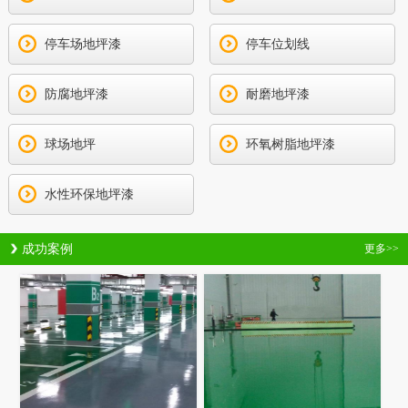
停车场地坪漆
停车位划线
防腐地坪漆
耐磨地坪漆
球场地坪
环氧树脂地坪漆
水性环保地坪漆
成功案例
更多>>