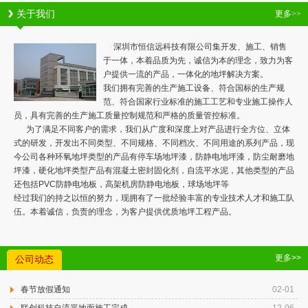
关于我们
更多>>
深圳市恒信远科技有限公司集开发、施工、销售
于一体，本着品质为先，诚信为本的理念，致力为客
户提供一流的产品，一体化的地坪解决方案。
我们拥有完善的生产施工设备、符合国标的生产规
范、符合国家行业标准的施工工艺和专业施工操作人
员，具有完善的生产施工质量控制规范和严格的质量管控标准。
为了满足不同客户的需求，我们从广度和深度上对产品进行全方位、立体
式的研发，开发出不同类型、不同规格、不同档次、不同用途的系列产品，现
今公司各种环氧地坪类型的产品有停车场地坪漆，防静电地坪漆，防尘耐磨地
坪漆，硬化地坪类型产品有混凝土密封固化剂，自流平水泥，其他类型的产品
还包括PVC防静电地板，高架机房防静电地板，球场地坪等
经过我们的持之以恒的努力，现拥有了一批经验丰富的专业技术人才和施工队
伍。本着诚信，负责的理念，为客户提供优质地坪工程产品。
更多>>
公司动态
春节放假通知
02-01