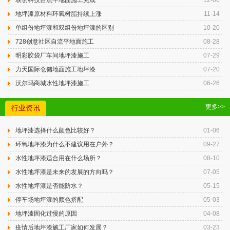
联创科技自流平地面施工完成
12-06
地坪漆原材料环氧树脂持续上涨
11-14
单组份地坪漆和双组份地坪漆的区别
10-20
728创意社区自流平地面施工
08-28
明彩胶袋厂车间地坪漆施工
07-29
力天国际仓储地面施工地坪漆
07-20
沃尔玛商城水性地坪漆施工
06-26
更多>>
行业资讯
地坪漆选择什么颜色比较好？
01-06
环氧地坪漆为什么不建议用在户外？
09-27
水性地坪漆适合用在什么场所？
08-10
水性地坪漆是未来的发展的方向吗？
07-05
水性地坪漆是否能防水？
05-15
停车场地坪漆的颜色搭配
05-03
地坪漆固化过慢的原因
04-08
疫情后地坪漆施工厂家如何发展？
03-23