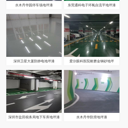
水木丹华园停车场地坪漆
东莞通科电子环氧自流平地坪漆
深圳卫星大厦防静电地坪漆
爱尔眼科医院耐磨金钢砂地坪
深圳市盐田税务局地下车库地坪漆
水木丹华防滑地坪漆