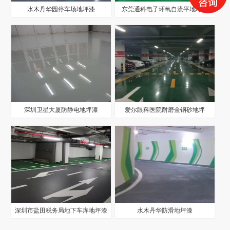
水木丹华园停车场地坪漆
东莞通科电子环氧自流平地坪漆
深圳卫星大厦防静电地坪漆
爱尔眼科医院耐磨金钢砂地坪
深圳市盐田税务局地下车库地坪漆
水木丹华防滑地坪漆