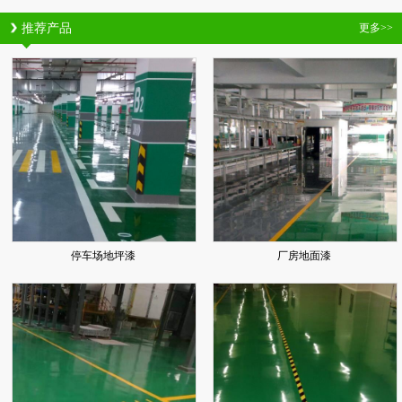
推荐产品
更多>>
停车场地坪漆
厂房地面漆