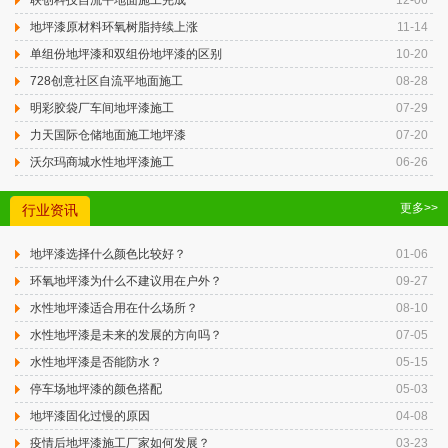
联创科技自流平地面施工完成
12-06
地坪漆原材料环氧树脂持续上涨
11-14
单组份地坪漆和双组份地坪漆的区别
10-20
728创意社区自流平地面施工
08-28
明彩胶袋厂车间地坪漆施工
07-29
力天国际仓储地面施工地坪漆
07-20
沃尔玛商城水性地坪漆施工
06-26
更多>>
行业资讯
地坪漆选择什么颜色比较好？
01-06
环氧地坪漆为什么不建议用在户外？
09-27
水性地坪漆适合用在什么场所？
08-10
水性地坪漆是未来的发展的方向吗？
07-05
水性地坪漆是否能防水？
05-15
停车场地坪漆的颜色搭配
05-03
地坪漆固化过慢的原因
04-08
疫情后地坪漆施工厂家如何发展？
03-23