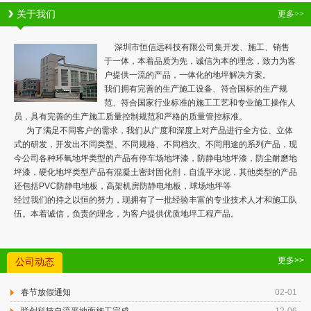
关于我们
更多>>
深圳市恒信远科技有限公司集开发、施工、销售
于一体，本着品质为先，诚信为本的理念，致力为客
户提供一流的产品，一体化的地坪解决方案。
我们拥有完善的生产施工设备、符合国标的生产规
范、符合国家行业标准的施工工艺和专业施工操作人
员，具有完善的生产施工质量控制规范和严格的质量管控标准。
为了满足不同客户的需求，我们从广度和深度上对产品进行全方位、立体
式的研发，开发出不同类型、不同规格、不同档次、不同用途的系列产品，现
今公司各种环氧地坪类型的产品有停车场地坪漆，防静电地坪漆，防尘耐磨地
坪漆，硬化地坪类型产品有混凝土密封固化剂，自流平水泥，其他类型的产品
还包括PVC防静电地板，高架机房防静电地板，球场地坪等
经过我们的持之以恒的努力，现拥有了一批经验丰富的专业技术人才和施工队
伍。本着诚信，负责的理念，为客户提供优质地坪工程产品。
更多>>
公司动态
春节放假通知
02-01