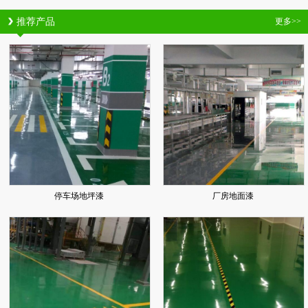
推荐产品
更多>>
停车场地坪漆
厂房地面漆