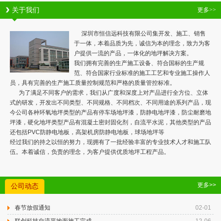
关于我们
更多>>
深圳市恒信远科技有限公司集开发、施工、销售
于一体，本着品质为先，诚信为本的理念，致力为客
户提供一流的产品，一体化的地坪解决方案。
我们拥有完善的生产施工设备、符合国标的生产规
范、符合国家行业标准的施工工艺和专业施工操作人
员，具有完善的生产施工质量控制规范和严格的质量管控标准。
为了满足不同客户的需求，我们从广度和深度上对产品进行全方位、立体
式的研发，开发出不同类型、不同规格、不同档次、不同用途的系列产品，现
今公司各种环氧地坪类型的产品有停车场地坪漆，防静电地坪漆，防尘耐磨地
坪漆，硬化地坪类型产品有混凝土密封固化剂，自流平水泥，其他类型的产品
还包括PVC防静电地板，高架机房防静电地板，球场地坪等
经过我们的持之以恒的努力，现拥有了一批经验丰富的专业技术人才和施工队
伍。本着诚信，负责的理念，为客户提供优质地坪工程产品。
更多>>
公司动态
春节放假通知
02-01