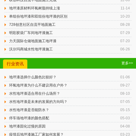
联创科技自流平地面施工完成
12-06
地坪漆原材料环氧树脂持续上涨
11-14
单组份地坪漆和双组份地坪漆的区别
10-20
728创意社区自流平地面施工
08-28
明彩胶袋厂车间地坪漆施工
07-29
力天国际仓储地面施工地坪漆
07-20
沃尔玛商城水性地坪漆施工
06-26
更多>>
行业资讯
地坪漆选择什么颜色比较好？
01-06
环氧地坪漆为什么不建议用在户外？
09-27
水性地坪漆适合用在什么场所？
08-10
水性地坪漆是未来的发展的方向吗？
07-05
水性地坪漆是否能防水？
05-15
停车场地坪漆的颜色搭配
05-03
地坪漆固化过慢的原因
04-08
疫情后地坪漆施工厂家如何发展？
03-23