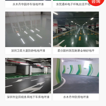
水木丹华园停车场地坪漆
东莞通科电子环氧自流平地坪漆
深圳卫星大厦防静电地坪漆
爱尔眼科医院耐磨金钢砂地坪
深圳市盐田税务局地下车库地坪漆
水木丹华防滑地坪漆