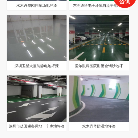
水木丹华园停车场地坪漆
东莞通科电子环氧自流平地坪漆
深圳卫星大厦防静电地坪漆
爱尔眼科医院耐磨金钢砂地坪
深圳市盐田税务局地下车库地坪漆
水木丹华防滑地坪漆