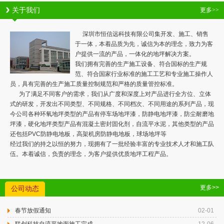
关于我们
更多>>
深圳市恒信远科技有限公司集开发、施工、销售
于一体，本着品质为先，诚信为本的理念，致力为客
户提供一流的产品，一体化的地坪解决方案。
我们拥有完善的生产施工设备、符合国标的生产规
范、符合国家行业标准的施工工艺和专业施工操作人
员，具有完善的生产施工质量控制规范和严格的质量管控标准。
为了满足不同客户的需求，我们从广度和深度上对产品进行全方位、立体
式的研发，开发出不同类型、不同规格、不同档次、不同用途的系列产品，现
今公司各种环氧地坪类型的产品有停车场地坪漆，防静电地坪漆，防尘耐磨地
坪漆，硬化地坪类型产品有混凝土密封固化剂，自流平水泥，其他类型的产品
还包括PVC防静电地板，高架机房防静电地板，球场地坪等
经过我们的持之以恒的努力，现拥有了一批经验丰富的专业技术人才和施工队
伍。本着诚信，负责的理念，为客户提供优质地坪工程产品。
更多>>
公司动态
春节放假通知
02-01