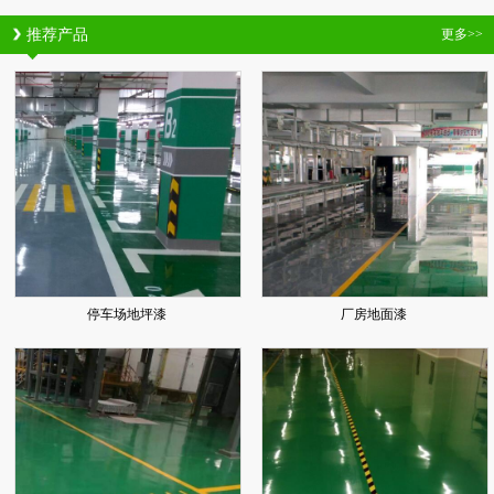
推荐产品
更多>>
停车场地坪漆
厂房地面漆