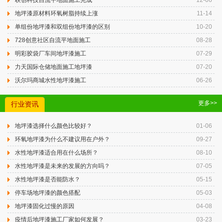
联创科技自流平地面施工完成
12-06
地坪漆原材料环氧树脂持续上涨
11-14
单组份地坪漆和双组份地坪漆的区别
10-20
728创意社区自流平地面施工
08-28
明彩胶袋厂车间地坪漆施工
07-29
力天国际仓储地面施工地坪漆
07-20
沃尔玛商城水性地坪漆施工
06-26
更多>>
行业资讯
地坪漆选择什么颜色比较好？
01-06
环氧地坪漆为什么不建议用在户外？
09-27
水性地坪漆适合用在什么场所？
08-10
水性地坪漆是未来的发展的方向吗？
07-05
水性地坪漆是否能防水？
05-15
停车场地坪漆的颜色搭配
05-03
地坪漆固化过慢的原因
04-08
疫情后地坪漆施工厂家如何发展？
03-23